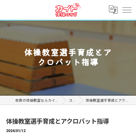
体操教室選手育成とア
クロバット指導
奈良の体操教室ならカイト体操クラブ
コラム
体操教室選手育成とアクロバット指導
体操教室選手育成とアクロバット指導
2024/01/12