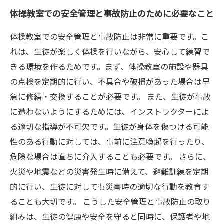
体操教室での安全管理と事故防止のために必要なこと
体操教室での安全管理と事故防止は非常に重要です。こ
れは、生徒が楽しく体操を行いながら、安心して練習で
きる環境を作るためです。まず、体操教室の施設や器具
の点検を定期的に行い、不具合や破損があった場合は早
急に修繕・交換することが必要です。 また、生徒が事故
に遭わないようにするためには、インストラクターによ
る適切な指導が不可欠です。生徒が身体を傷つける可能
性のある行動に対しては、事前に注意喚起を行ったり、
危険な場合は直ちに介入することも必要です。 さらに、
火災や地震などの災害発生時に備えて、避難訓練を定期
的に行い、生徒に対しても災害時の適切な行動を教育す
ることも大切です。 こうした安全管理と事故防止の取り
組みは、生徒の健康や安全を守ると同時に、保護者や地