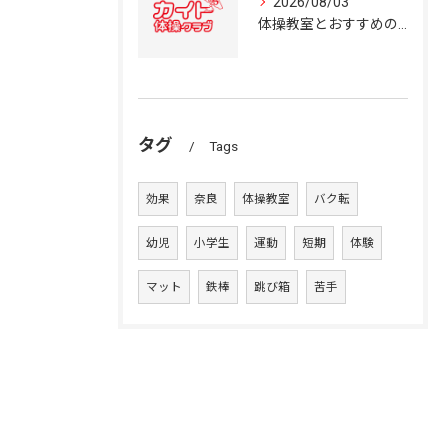
2026/08/03
体操教室とおすすめの選び方を奈良県の体操クラブ事情から詳しく解説
タグ
Tags
効果
奈良
体操教室
バク転
幼児
小学生
運動
短期
体験
マット
鉄棒
跳び箱
苦手