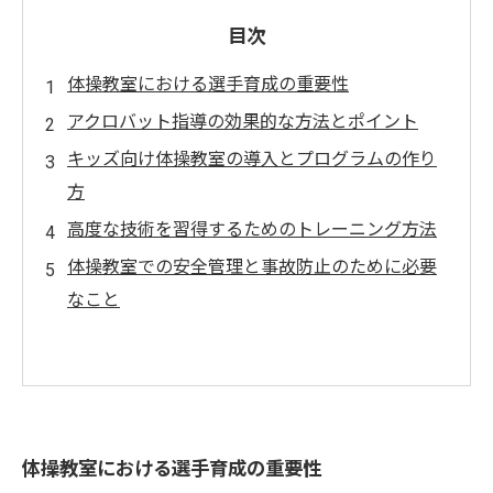
目次
体操教室における選手育成の重要性
アクロバット指導の効果的な方法とポイント
キッズ向け体操教室の導入とプログラムの作り
方
高度な技術を習得するためのトレーニング方法
体操教室での安全管理と事故防止のために必要
なこと
体操教室における選手育成の重要性