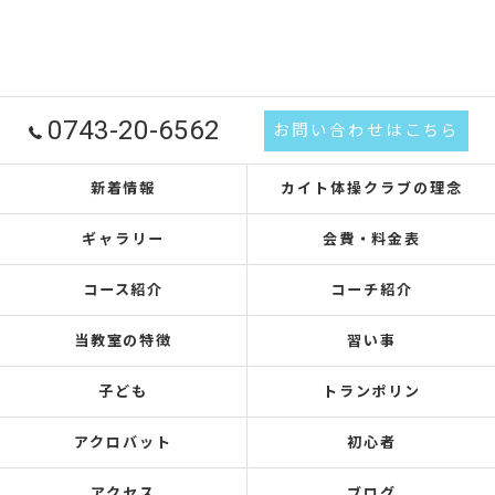
0743-20-6562
お問い合わせはこちら
新着情報
カイト体操クラブの理念
ギャラリー
会費・料金表
コース紹介
コーチ紹介
当教室の特徴
習い事
子ども
トランポリン
アクロバット
初心者
アクセス
ブログ