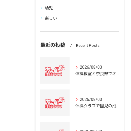
幼児
楽しい
最近の投稿
Recent Posts
2026/08/03
体操教室と奈良県でオススメの体操クラブ選び方ガイド
2026/08/03
体操クラブで園児の成長を育む奈良県の体操教室選びガイド