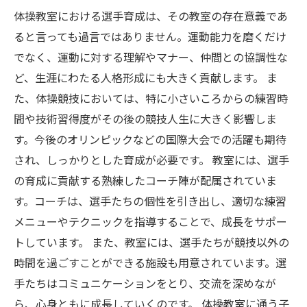
体操教室における選手育成は、その教室の存在意義であ
ると言っても過言ではありません。運動能力を磨くだけ
でなく、運動に対する理解やマナー、仲間との協調性な
ど、生涯にわたる人格形成にも大きく貢献します。 ま
た、体操競技においては、特に小さいころからの練習時
間や技術習得度がその後の競技人生に大きく影響しま
す。今後のオリンピックなどの国際大会での活躍も期待
され、しっかりとした育成が必要です。 教室には、選手
の育成に貢献する熟練したコーチ陣が配属されていま
す。コーチは、選手たちの個性を引き出し、適切な練習
メニューやテクニックを指導することで、成長をサポー
トしています。 また、教室には、選手たちが競技以外の
時間を過ごすことができる施設も用意されています。選
手たちはコミュニケーションをとり、交流を深めなが
ら、心身ともに成長していくのです。 体操教室に通う子