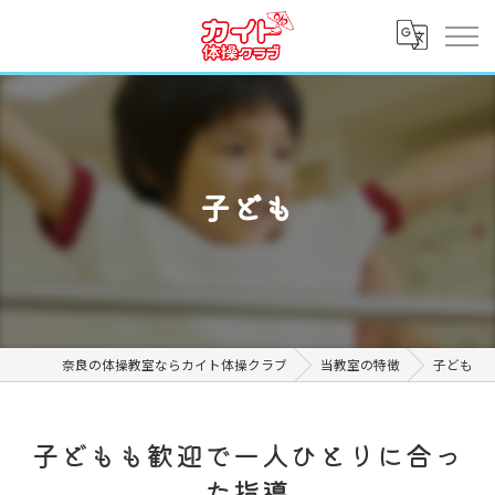
子ども
奈良の体操教室ならカイト体操クラブ
当教室の特徴
子ども
子どもも歓迎で一人ひとりに合っ
た指導