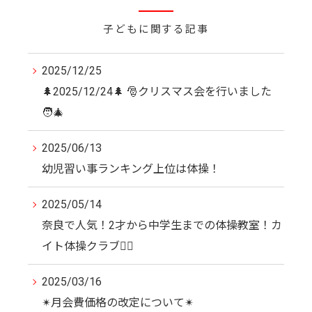
子どもに関する記事
2025/12/25
🌲2025/12/24🌲 🎅クリスマス会を行いました
🧑‍🎄
2025/06/13
幼児習い事ランキング上位は体操！
2025/05/14
奈良で人気！2才から中学生までの体操教室！カ
イト体操クラブ🤸‍♀️
2025/03/16
✴︎月会費価格の改定について✴︎