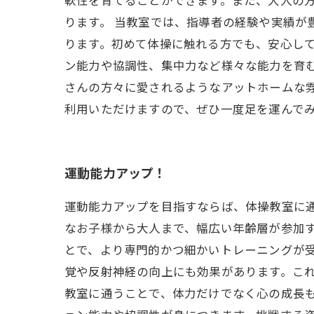
軟性を育てることができます。また、大人の
ります。 当教室では、指導者の経験や実績が
ります。初めて体操に触れる方でも、安心して
ン能力や協調性、集中力など様々な能力を育む
さんの方々に愛されるようなアットホームな
利用いただけますので、ぜひ一度足を運んで
運動能力アップ！
運動能力アップを目指すならば、体操教室に
なお子様から大人まで、幅広い年齢層が参加
とで、より専門的かつ細かいトレーニングが受
覚や反射神経の向上にも効果があります。これ
教室に通うことで、体力だけでなく心の成長