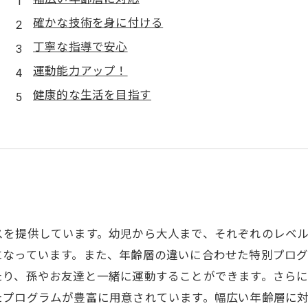
確かな技術を身に付ける
丁寧な指導で安心
運動能力アップ！
健康的な生活を目指す
スを提供しています。幼児から大人まで、それぞれのレベ
になっています。また、年齢層の違いに合わせた特別プロ
たり、孫やお友達と一緒に運動することができます。さら
たプログラムが豊富に用意されています。幅広い年齢層に