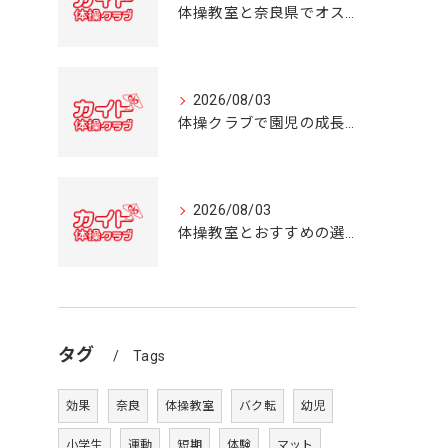
体操教室と奈良県でオススメの体操クラブ選び方ガイド
2026/08/03
体操クラブで園児の成長を育む奈良県の体操教室選びガイド
2026/08/03
体操教室とおすすめの選び方を奈良県の体操クラブ事情から詳しく解説
タグ
Tags
効果
奈良
体操教室
バク転
幼児
小学生
運動
短期
体験
マット