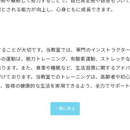
勢や継続して努力することで、自己肯定感や自信もついて
要とされる能力が向上し、心身ともに成長できます。
することが大切です。当教室では、専門のインストラクタ
めの運動は、筋力トレーニング、有酸素運動、ストレッチ
おります。また、食事や睡眠など、生活習慣に関するアド
がけております。当教室でのトレーニングは、高齢者や初
で、皆様の健康的な生活を実現できるよう、全力でサポート
一覧に戻る