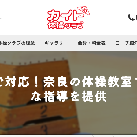
供
体操クラブの理念
ギャラリー
会費・料金表
コーチ紹
コース紹介
で対応！奈良の体操教室
な指導を提供