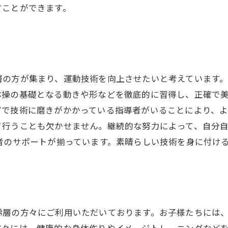
すことができます。
の方が集まり、運動技術を向上させたいと考えています。
体操の基礎となる動きや形などを徹底的に習得し、正確で美
富で技術に磨きがかかっている指導者がいることにより、
て行うことも欠かせません。継続的な努力によって、自分
者のサポートが揃っています。素晴らしい技術を身に付け
齢層の方々にご利用いただいております。お子様たちには