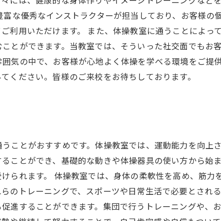
方々には、健康的な身体作りやイメージトレーニングなど
豊富な優秀なインストラクターが担当しており、お客様の
ご利用いただけます。 また、体操教室に通うことによっ
ことができます。当教室では、そういった社交面でもお客
雰囲気の中で、お客様が心地よく体操を学べる環境をご提
みてください。皆様のご来校をお待ちしております。
通うことがおすすめです。体操教室では、運動能力を向上
することができ、基礎的な動きや体操器具の使い方から始
けられます。 体操教室では、身体の柔軟性を高め、筋力
らのトレーニングで、スポーツや日常生活で必要とされる
も促進することができます。集団で行うトレーニングや、