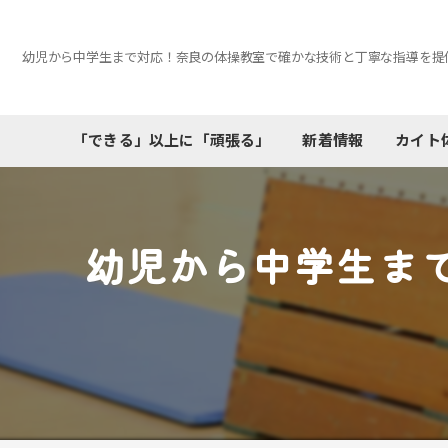
幼児から中学生まで対応！奈良の体操教室で確かな技術と丁寧な指導を提
「できる」以上に「頑張る」
新着情報
カイト
幼児から中学生ま