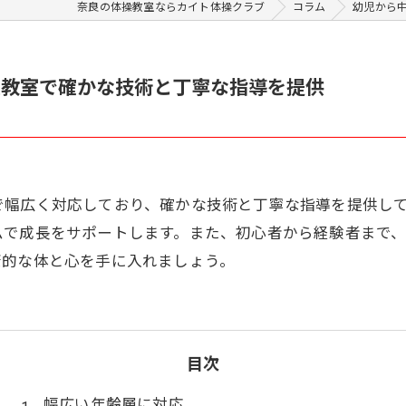
奈良の体操教室ならカイト体操クラブ
コラム
幼児から
操教室で確かな技術と丁寧な指導を提供
で幅広く対応しており、確かな技術と丁寧な指導を提供し
ムで成長をサポートします。また、初心者から経験者まで
康的な体と心を手に入れましょう。
目次
幅広い年齢層に対応