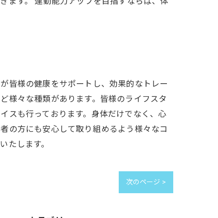
きます。 運動能力アップを目指すならば、体
ーが皆様の健康をサポートし、効果的なトレー
など様々な種類があります。皆様のライフスタ
バイスも行っております。身体だけでなく、心
心者の方にも安心して取り組めるよう様々なコ
いたします。
次のページ >