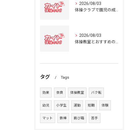
2026/08/03
体操クラブで園児の成長を育む奈良県の体操教室選びガイド
2026/08/03
体操教室とおすすめの選び方を奈良県の体操クラブ事情から詳しく解説
タグ
Tags
効果
奈良
体操教室
バク転
幼児
小学生
運動
短期
体験
マット
鉄棒
跳び箱
苦手