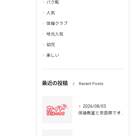
バク転
人気
体操クラブ
地元人気
幼児
楽しい
最近の投稿
Recent Posts
2026/08/03
体操教室と奈良県でオススメの体操クラブ選び方ガイド