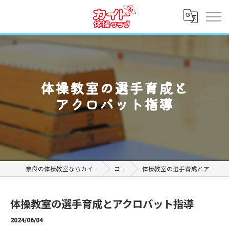
体操教室の選手育成と
アクロバット指導
奈良の体操教室ならカイト体操クラブ
コラム
体操教室の選手育成とアクロバット指導
体操教室の選手育成とアクロバット指導
2024/06/04