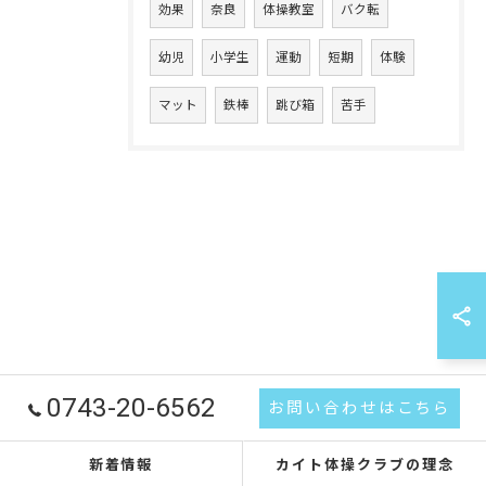
効果
奈良
体操教室
バク転
幼児
小学生
運動
短期
体験
マット
鉄棒
跳び箱
苦手
0743-20-6562
お問い合わせはこちら
新着情報
カイト体操クラブの理念