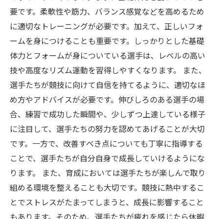
要です。柔軟性や筋力、バランス感覚などを高めるため
に適切なトレーニングが必要です。加えて、正しいフォ
ームを身につけることも重要です。しっかりとした基礎
体力とフォームが身についている選手は、レベルの高い
技や高度なリズム運動を習得しやすくなります。 また、
選手たちが競技に向けて自信を持てるように、適切なほ
め方やアドバイスが必要です。伸びしろのある選手の場
合、練習で成功した瞬間や、少しずつ上達している様子
に注目して、選手たちの努力を認めてあげることが大切
です。一方で、改善すべき点についても丁寧に指導する
ことで、選手たちが自分自身で成長していけるようにな
ります。 また、育成においては選手たちが楽しんで取り
組める環境を整えることも大切です。競技に熱中するこ
とでストレスがたまってしまうと、成長に影響すること
もあります。そのため、選手たちが疲れを感じたら休暇