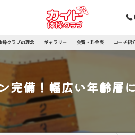
体操クラブの理念
ギャラリー
会費・料金表
コーチ紹
コース紹介
ン完備！幅広い年齢層