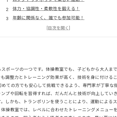
体力・協調性・柔軟性を鍛える！
年齢に関係なく、誰でも参加可能！
経験豊富な講師が指導するプログラム！
家族で一緒に体操を楽しもう！
るスポーツの一つです。体操教室でも、子どもから大人ま
でも調整力とトレーニング効果が高く、技術を身に付ける
初めての方でも安心して挑戦できるよう、専門家が丁寧な
ャンプや回転を習得すれば、だんだんと技術が向上してい
。しかも、トランポリンを使うことにより、運動によるス
、体操教室では、レベルに合わせたトレーニングメニュー