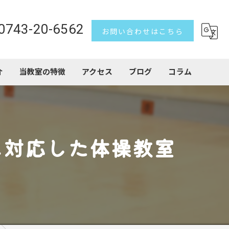
0743-20-6562
お問い合わせはこちら
介
当教室の特徴
アクセス
ブログ
コラム
習い事
子ども
に対応した体操教室
トランポリン
アクロバット
初心者