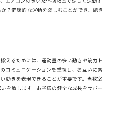
は、エアコンのきいた体操教室で涼しく運動す
んか？健康的な運動を楽しむことができ、飽き
を鍛えるためには、運動量の多い動きや筋力ト
とのコミュニケーションを重視し、お互いに素
しい動きを表現できることが重要です。当教室
伝いを致します。お子様の健全な成長をサポー