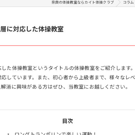
奈良の体操教室ならカイト体操クラブ
コラム
齢層に対応した体操教室
応した体操教室というタイトルの体操教室をご紹介します
対応しています。また、初心者から上級者まで、様々なレ
足解消に興味がある方はぜひ、当教室にお越しください。
目次
ロングトランポリンで楽しい運動！