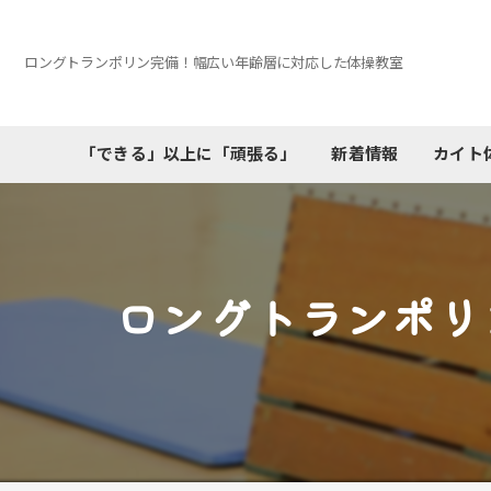
ロングトランポリン完備！幅広い年齢層に対応した体操教室
「できる」以上に「頑張る」
新着情報
カイト
ロングトランポリ