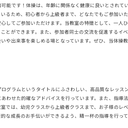
加可能です！体操は、年齢に関係なく健康に良いとされて
ているため、初心者から上級者まで、どなたでもご参加い
安心してご参加いただけます。当教室の特徴として、一人
くことができます。また、参加者同士の交流を促進するイ
会いや出来事を楽しめる場となっています。ぜひ、当体操
プログラムというタイトルにふさわしい、高品質なレッス
にあわせた的確なアドバイスを行っています。また、指導
教室では、幼児クラスから上級者クラスまで、お子様のレ
康的な成長のお手伝いができるよう、精一杯の指導を行って