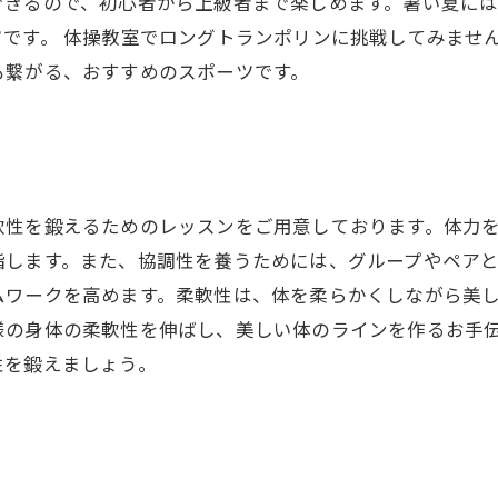
できるので、初心者から上級者まで楽しめます。暑い夏に
です。 体操教室でロングトランポリンに挑戦してみませ
も繋がる、おすすめのスポーツです。
軟性を鍛えるためのレッスンをご用意しております。体力
指します。また、協調性を養うためには、グループやペア
ムワークを高めます。柔軟性は、体を柔らかくしながら美
様の身体の柔軟性を伸ばし、美しい体のラインを作るお手
性を鍛えましょう。