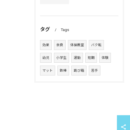
タグ
Tags
効果
奈良
体操教室
バク転
幼児
小学生
運動
短期
体験
マット
鉄棒
跳び箱
苦手