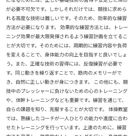
になるためには、正しい基礎技術の習得や安定した体形
が必要不可欠です。しかしそれだけでは、競技に求めら
れる高度な技術は難しいです。そのため、効率的な練習
方法が必要になります。 効果的な練習方法とは、トレー
ニング効果が最大限発揮されるよう練習計画を立てるこ
とが大切です。そのためには、周期的に練習内容や負荷
を変えることで、身体能力の向上を目指すと良いでしょ
う。また、正確な技術の習得には、反復練習が必要で
す。同じ動きを繰り返すことで、筋肉のメモリーがで
き、自然に正しい動きが身につきます。 この他にも、競
技中のプレッシャーに負けないための心のトレーニング
や、体幹トレーニングなども重要です。練習を通じて、
自らの課題を知り、克服することが大切です。 体操教室
では、熟練したコーチが一人ひとりの能力や進度に合わ
せたトレーニングを行っています。上達のために、練習