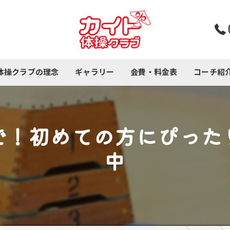
体操クラブの理念
ギャラリー
会費・料金表
コーチ紹
コース紹介
で！初めての方にぴった
中