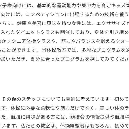
なお子様向けには、基本的な運動能力や集中力を育むキッズ
生向けには、コンペティションに出場するための技術を養
 さらに、健康や美容に興味を持つ女性には、エクササイズ
入れたダイエットクラスも開催しており、身体を引き締め
動かすシニア体操クラスや、筋力やバランスを鍛えるウォ
ることができます。 当体操教室では、多彩なプログラムを
参加いただき、自分に合ったプログラムを探してみてくだ
、その後のステップについても真剣に考えています。初め
ます。体操に必要な柔軟性や筋力だけでなく、美しい体の
また、競技に興味がある方には、競技会の情報提供や競技
ています。私たちの教室は、体操経験者はもちろん、初め