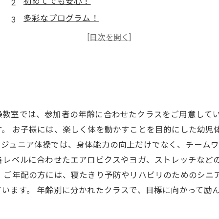
初めてでも安心！
多彩なプログラム！
体験だけでなく！
家族で楽しめる！
操教室では、参加者の年齢に合わせたクラスをご用意して
す。 お子様には、楽しく体を動かすことを目的にした幼児
、ジュニア体操では、身体能力の向上だけでなく、チーム
、各レベルに合わせたエアロビクスやヨガ、ストレッチなど
 ご年配の方には、寝たきり予防やリハビリのためのシニ
います。 年齢別に分かれたクラスで、目標に向かって励