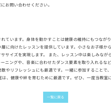
軽にお問い合わせください。
されています。身体を動かすことは健康の維持にもつなが
い層に向けたレッスンを提供しています。小さなお子様か
クササイズを実現します。 また、レッスン中は楽しみなが
レーニングや、音楽に合わせたダンス要素を取り入れるな
発散やリフレッシュにも最適です。一緒に参加することで
室は、健康や絆を育むために最適です。ぜひ、一度当教室
一覧に戻る