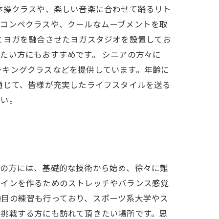
体操クラスや、楽しい音楽に合わせて踊るリト
うコンペクラスや、クールなムーブメントを取
とヨガを融合させたヨガスタジオを設置してお
たい方にもおすすめです。 シニアの方々に
ーキングクラスなどを提供しています。年齢に
通じて、皆様が充実したライフスタイルを送る
さい。
ての方には、基礎的な技術から始め、徐々に難
ラインを作るためのストレッチやバランス感覚
種目の練習も行っており、スポーツ系大学やス
て挑戦する方にも訪れて頂きたい場所です。思