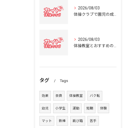
2026/08/03
体操クラブで園児の成長を育む奈良県の体操教室選びガイド
2026/08/03
体操教室とおすすめの選び方を奈良県の体操クラブ事情から詳しく解説
タグ
Tags
効果
奈良
体操教室
バク転
幼児
小学生
運動
短期
体験
マット
鉄棒
跳び箱
苦手