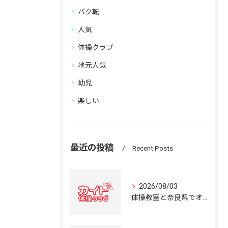
バク転
人気
体操クラブ
地元人気
幼児
楽しい
最近の投稿
Recent Posts
2026/08/03
体操教室と奈良県でオススメの体操クラブ選び方ガイド