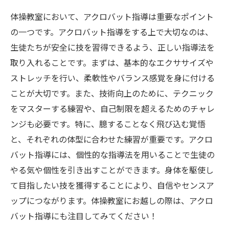
体操教室において、アクロバット指導は重要なポイント
の一つです。アクロバット指導をする上で大切なのは、
生徒たちが安全に技を習得できるよう、正しい指導法を
取り入れることです。まずは、基本的なエクササイズや
ストレッチを行い、柔軟性やバランス感覚を身に付ける
ことが大切です。また、技術向上のために、テクニック
をマスターする練習や、自己制限を超えるためのチャレ
ンジも必要です。特に、臆することなく飛び込む覚悟
と、それぞれの体型に合わせた練習が重要です。アクロ
バット指導には、個性的な指導法を用いることで生徒の
やる気や個性を引き出すことができます。身体を駆使し
て目指したい技を獲得することにより、自信やセンスア
ップにつながります。体操教室にお越しの際は、アクロ
バット指導にも注目してみてください！