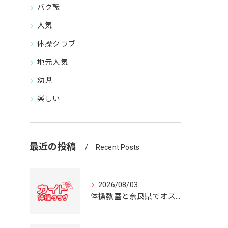
バク転
人気
体操クラブ
地元人気
幼児
楽しい
最近の投稿
Recent Posts
2026/08/03
体操教室と奈良県でオススメの体操クラブ選び方ガイド