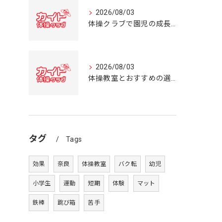
2026/08/03
体操クラブで園児の成長を育む奈良県の体操教室選びガイド
2026/08/03
体操教室とおすすめの選び方を奈良県の体操クラブ事情から詳しく解説
タグ
Tags
効果
奈良
体操教室
バク転
幼児
小学生
運動
短期
体験
マット
鉄棒
跳び箱
苦手