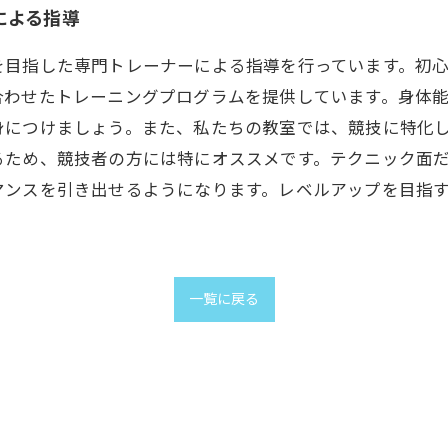
による指導
を目指した専門トレーナーによる指導を行っています。初
合わせたトレーニングプログラムを提供しています。身体
身につけましょう。また、私たちの教室では、競技に特化
るため、競技者の方には特にオススメです。テクニック面
マンスを引き出せるようになります。レベルアップを目指
一覧に戻る