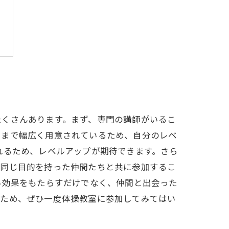
たくさんあります。まず、専門の講師がいるこ
けまで幅広く用意されているため、自分のレベ
れるため、レベルアップが期待できます。さら
、同じ目的を持った仲間たちと共に参加するこ
い効果をもたらすだけでなく、仲間と出会った
るため、ぜひ一度体操教室に参加してみてはい