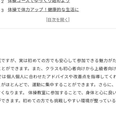
体験コースでゆっくり始めよう
体操で体力アップ！健康的な生活に
仲間と一緒に楽しめる体操教室
レベルアップも目指せる！専門トレーナーによる指導
室ですが、実は初めての方でも安心して参加できる魅力が
ことができます。また、クラスも初心者向けから上級者向
では個人個人に合わせたアドバイスや改善点を指導してく
とがほとんどで、運動に集中することができます。さらに
くなります。 体操教室に参加することで、身体と心に良
ができます。初めての方でも挑戦しやすい環境が整ってい