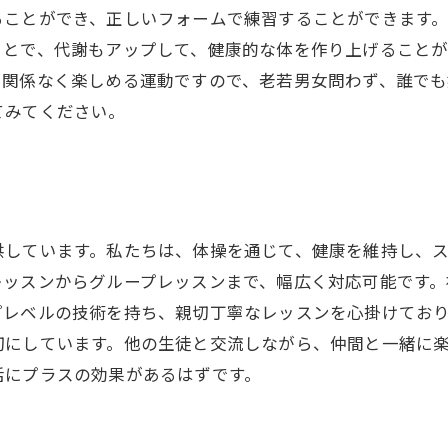
ることができ、正しいフォームで練習することができます
ことで、代謝もアップして、健康的な体を作り上げることが
に関係なく楽しめる運動ですので、老若男女問わず、誰でも
てみてください。
供しています。私たちは、体操を通じて、健康を維持し、
レッスンからグループレッスンまで、幅広く対応可能です
プレベルの技術を持ち、親切丁寧なレッスンを心掛けてお
切にしています。他の生徒と交流しながら、仲間と一緒に
活にプラスの効果があるはずです。