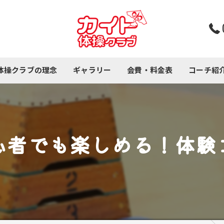
体操クラブの理念
ギャラリー
会費・料金表
コーチ紹
コース紹介
心者でも楽しめる！体験