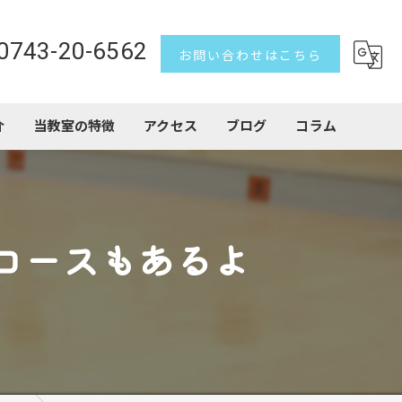
0743-20-6562
お問い合わせはこちら
介
当教室の特徴
アクセス
ブログ
コラム
習い事
子ども
コースもあるよ
トランポリン
アクロバット
初心者