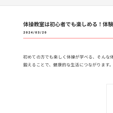
体操教室は初心者でも楽しめる！体
2024/03/20
初めての方でも楽しく体操が学べる、そんな
鍛えることで、健康的な生活につながります