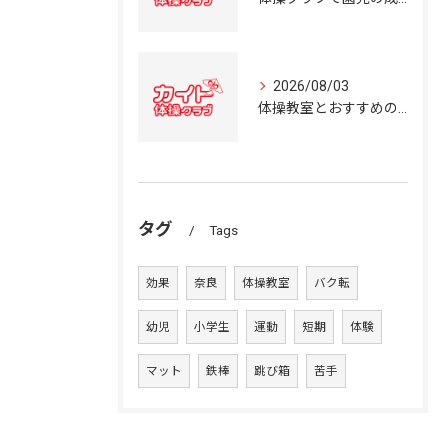
2026/08/03
体操教室とおすすめの選び方を奈良県の体操クラブ事情から詳しく解説
タグ
Tags
効果
奈良
体操教室
バク転
幼児
小学生
運動
短期
体験
マット
鉄棒
跳び箱
苦手