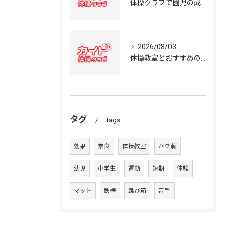
体操クラブで園児の成長を育む奈良県の体操教室選びガイド
2026/08/03
体操教室とおすすめの選び方を奈良県の体操クラブ事情から詳しく解説
タグ
Tags
効果
奈良
体操教室
バク転
幼児
小学生
運動
短期
体験
マット
鉄棒
跳び箱
苦手