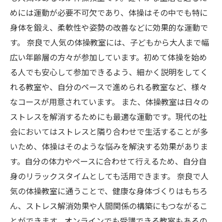
めには運動が必要不可欠であり、体操はその中でも特に
身体を鍛え、柔軟性や姿勢の改善などに効果的な運動で
す。 奈良で人気の体操教室には、子どもから大人まで幅
広い年齢層の方々が参加しています。初めて体操を始め
る人でも安心して参加できるよう、細かく説明をしてく
れる教室や、自分のペースで進められる教室など、様々
なコースが用意されています。 また、体操教室は日々の
ストレスを解消するためにも最適な運動です。現代の社
会においてはストレスと隣り合わせで生活することが多
いため、体操はそのような悩みを解決する効果がありま
す。自分の体力やペースに合わせて行えるため、自分自
身のリラックスタイムとしても活用できます。 奈良で人
気の体操教室に通うことで、健康な身体づくりはもちろ
ん、ストレス解消効果や人間関係の構築にもつながるこ
とができます。オンラインでも受講できる教室もあるの