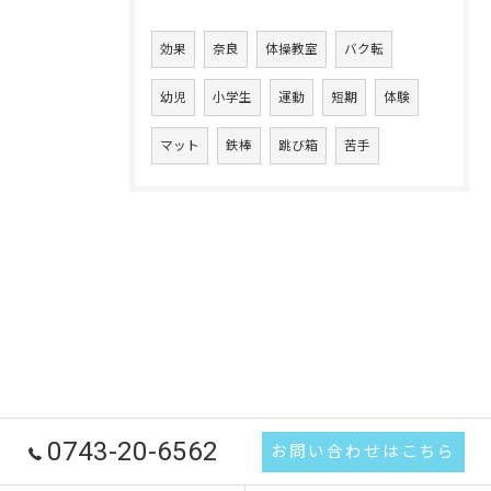
効果
奈良
体操教室
バク転
幼児
小学生
運動
短期
体験
マット
鉄棒
跳び箱
苦手
0743-20-6562
お問い合わせはこちら