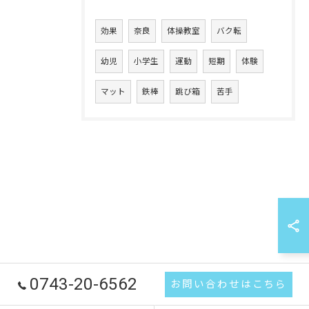
効果
奈良
体操教室
バク転
幼児
小学生
運動
短期
体験
マット
鉄棒
跳び箱
苦手
0743-20-6562
お問い合わせはこちら