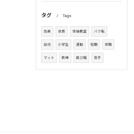
タグ
Tags
効果
奈良
体操教室
バク転
幼児
小学生
運動
短期
体験
マット
鉄棒
跳び箱
苦手