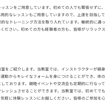
レッスンをご用意しています。初めての人でも緊張せずに
応用的なレッスンもご用意していますので、上達を目指し
果的なトレーニング方法を取り入れています。継続的に通
みください。初めての方も経験者の方も、皆様がリラック
教室をご紹介します。当教室では、インストラクターが親
な運動からキレイなフォームを身につけることができ、体
にしております。親睦イベントや交流会も定期的に行なって
フレッシュさせることができます。当教室では、初めてで
お気軽に体験レッスンにお越しください。皆様のご参加を