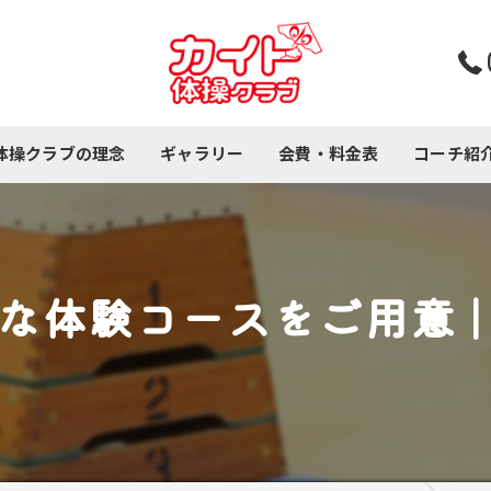
体操クラブの理念
ギャラリー
会費・料金表
コーチ紹
コース紹介
な体験コースをご用意 |