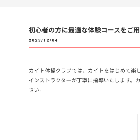
初心者の方に最適な体験コースをご用意
2023/12/04
カイト体操クラブでは、カイトをはじめて楽
インストラクターが丁寧に指導いたします。
さい。