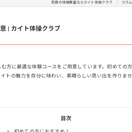
奈良の体操教室ならカイト体操クラブ
コラ
 | カイト体操クラブ
しむ方に最適な体験コースをご用意しています。初めての
カイトの魅力を存分に味わい、素晴らしい思い出を作りま
目次
初めての方におすすめ！