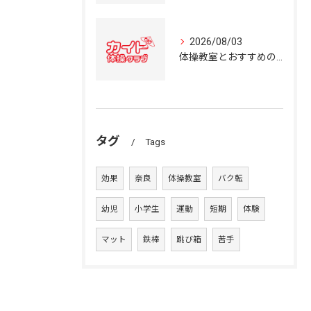
2026/08/03
体操教室とおすすめの選び方を奈良県の体操クラブ事情から詳しく解説
タグ
Tags
効果
奈良
体操教室
バク転
幼児
小学生
運動
短期
体験
マット
鉄棒
跳び箱
苦手