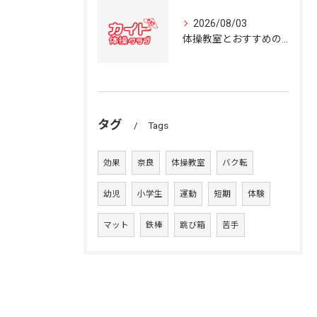
2026/08/03
体操教室とおすすめの選び方を奈良県の体操クラブ事情から詳しく解説
タグ
Tags
効果
奈良
体操教室
バク転
幼児
小学生
運動
短期
体験
マット
鉄棒
跳び箱
苦手