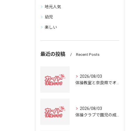
地元人気
幼児
楽しい
最近の投稿
Recent Posts
2026/08/03
体操教室と奈良県でオススメの体操クラブ選び方ガイド
2026/08/03
体操クラブで園児の成長を育む奈良県の体操教室選びガイド