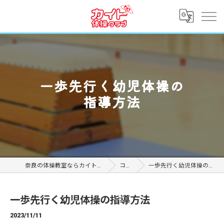
一歩先行く幼児体操の
指導方法
奈良の体操教室ならカイト体操クラブ
コラム
一歩先行く幼児体操の指導方法
一歩先行く幼児体操の指導方法
2023/11/11