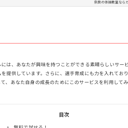
奈良の体操教室なら
ルには、あなたが興味を持つことができる素晴らしいサー
ムを提供しています。さらに、選手育成にも力を入れてお
して、あなた自身の成長のためにこのサービスを利用して
目次
無料で試せる！