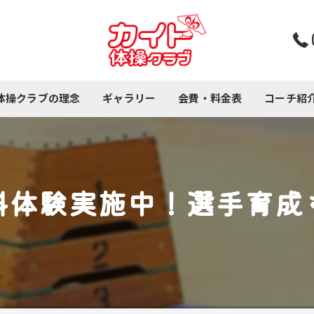
体操クラブの理念
ギャラリー
会費・料金表
コーチ紹
コース紹介
料体験実施中！選手育成