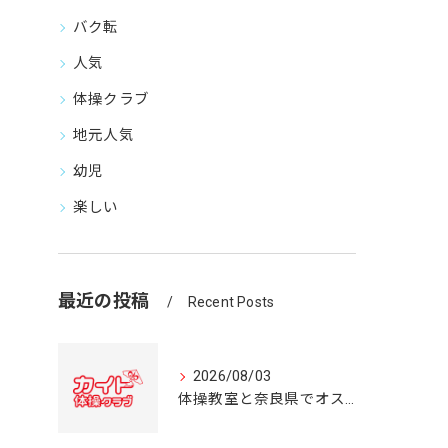
バク転
人気
体操クラブ
地元人気
幼児
楽しい
最近の投稿
Recent Posts
2026/08/03
体操教室と奈良県でオススメの体操クラブ選び方ガイド