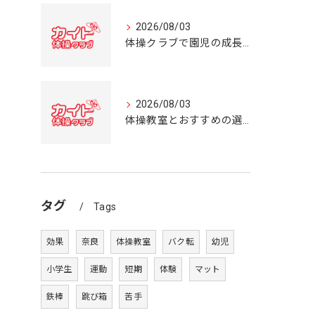
2026/08/03
体操クラブで園児の成長を育む奈良県の体操教室選びガイド
2026/08/03
体操教室とおすすめの選び方を奈良県の体操クラブ事情から詳しく解説
タグ
Tags
効果
奈良
体操教室
バク転
幼児
小学生
運動
短期
体験
マット
鉄棒
跳び箱
苦手