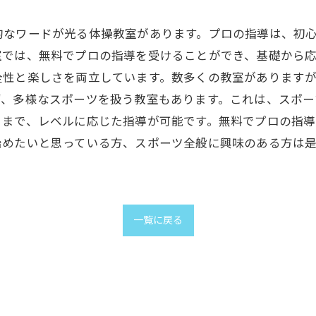
的なワードが光る体操教室があります。プロの指導は、初
室では、無料でプロの指導を受けることができ、基礎から
全性と楽しさを両立しています。数多くの教室があります
ず、多様なスポーツを扱う教室もあります。これは、スポー
るまで、レベルに応じた指導が可能です。無料でプロの指
始めたいと思っている方、スポーツ全般に興味のある方は
一覧に戻る