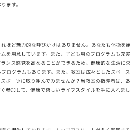
おります。
これほど魅力的な呼びかけはありません。あなたも体操を
ラムを用意しています。また、子ども用のプログラムも充
バランス感覚を高めることができるため、健康的な生活に
るプログラムもあります。また、教室は広々としたスペー
いスポーツに取り組んでみませんか？当教室の指導者は、
すぐ参加して、健康で楽しいライフスタイルを手に入れま