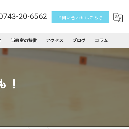
0743-20-6562
お問い合わせはこちら
介
当教室の特徴
アクセス
ブログ
コラム
習い事
子ども
も！
トランポリン
アクロバット
初心者