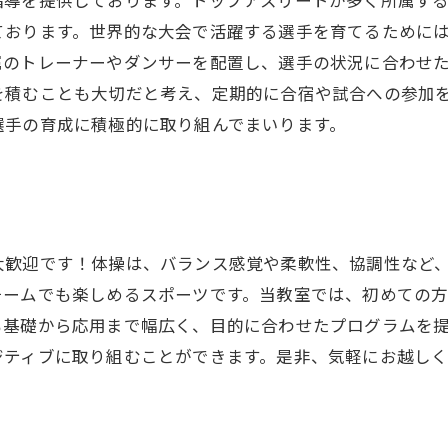
指導を提供しております。トップアスリートが多く所属す
ております。世界的な大会で活躍する選手を育てるために
属のトレーナーやダンサーを配置し、選手の状況に合わせ
を積むことも大切だと考え、定期的に合宿や試合への参加
選手の育成に積極的に取り組んでまいります。
大歓迎です！体操は、バランス感覚や柔軟性、協調性など
チームでも楽しめるスポーツです。当教室では、初めての
も基礎から応用まで幅広く、目的に合わせたプログラムを
ジティブに取り組むことができます。是非、気軽にお越し