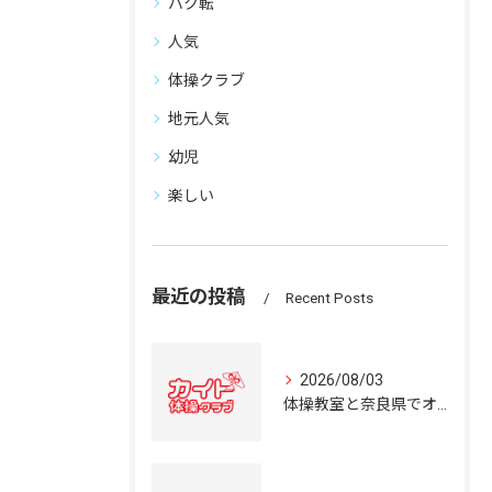
バク転
人気
体操クラブ
地元人気
幼児
楽しい
最近の投稿
Recent Posts
2026/08/03
体操教室と奈良県でオススメの体操クラブ選び方ガイド