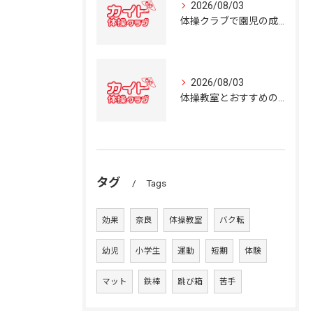
2026/08/03
体操クラブで園児の成長を育む奈良県の体操教室選びガイド
2026/08/03
体操教室とおすすめの選び方を奈良県の体操クラブ事情から詳しく解説
タグ
Tags
効果
奈良
体操教室
バク転
幼児
小学生
運動
短期
体験
マット
鉄棒
跳び箱
苦手