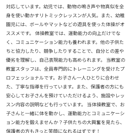
対応しています。幼児では、動物の鳴き声や物真似を全
身を使い動かすリトミックレッスンが人気。また、幼稚
園児には、ボールやマットなどの遊具を使った体操がオ
ススメです。 体操教室では、運動能力の向上だけでな
く、コミュニケーション能力も養われます。他の子供た
ちと協力したり、競争したりすることで、自分との差や
優劣を理解し、自己表現能力も高められます。 当教室の
教室スタッフは、全員専門的にトレーニングを受けたプ
ロフェッショナルです。お子さん一人ひとりに合わせ
た、丁寧な指導を行っています。また、保護者の方にも
安心してお子さんを預けていただけるよう、施設やレッ
スン内容の説明なども行っています。 当体操教室で、お
子さんと一緒に体を動かし、運動能力とコミュニケーシ
ョン能力を鍛えませんか？子供たちの大興奮を見たら、
保護者の方もきっと笑顔になれるはずです！