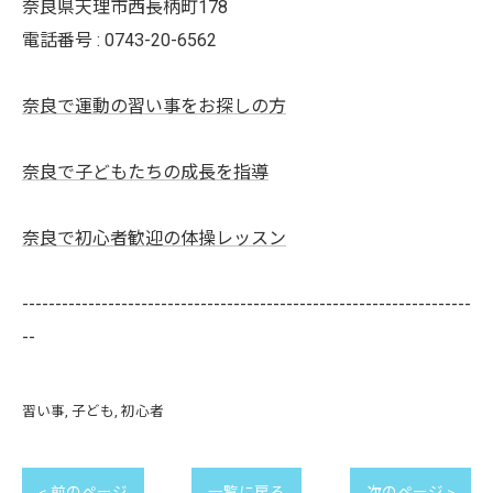
奈良県天理市西長柄町178
電話番号 : 0743-20-6562
奈良で運動の習い事をお探しの方
奈良で子どもたちの成長を指導
奈良で初心者歓迎の体操レッスン
--------------------------------------------------------------------
--
習い事
子ども
初心者
< 前のページ
一覧に戻る
次のページ >