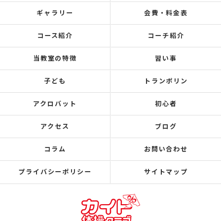
ギャラリー
会費・料金表
コース紹介
コーチ紹介
当教室の特徴
習い事
子ども
トランポリン
アクロバット
初心者
アクセス
ブログ
コラム
お問い合わせ
プライバシーポリシー
サイトマップ