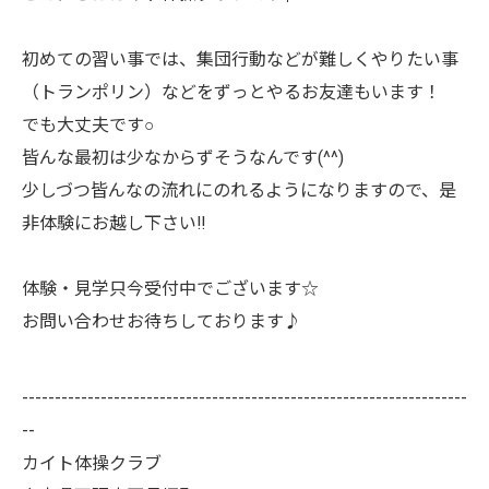
初めての習い事では、集団行動などが難しくやりたい事
（トランポリン）などをずっとやるお友達もいます！
でも大丈夫です○
皆んな最初は少なからずそうなんです(^^)
少しづつ皆んなの流れにのれるようになりますので、是
非体験にお越し下さい‼︎
体験・見学只今受付中でございます☆
お問い合わせお待ちしております♪
--------------------------------------------------------------------
--
カイト体操クラブ