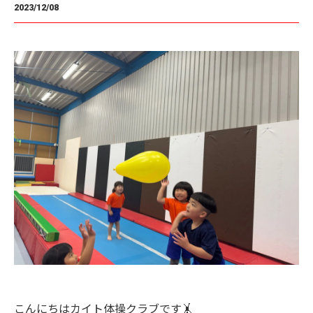
2023/12/08
こんにちはカイト体操クラブです🤸