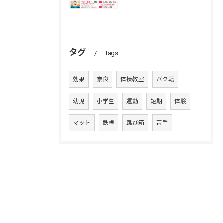
タグ
Tags
効果
奈良
体操教室
バク転
幼児
小学生
運動
短期
体験
マット
鉄棒
跳び箱
苦手