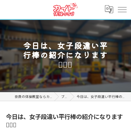
今日は、女子段違い平
行棒の紹介になります
💁🏻‍♂️
奈良の体操教室ならカイト体操クラブ
ブログ
今日は、女子段違い平行棒の紹介になります💁🏻‍♂️
今日は、女子段違い平行棒の紹介になります
💁🏻‍♂️